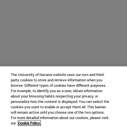
The University of Navarra website uses our own and third-
party cookies to store and retrieve information when you
browse. Different types of cookies have different purposes.
For example, to identify you as a user, obtain information
about your browsing habits respecting your privacy, or
personalize how the content is displayed. You can select the
cookies you want to enable or accept them all. This banner
will remain active until you choose one of the two options.
For more detailed information about our cookies, please visit
our
Cookie Policy.