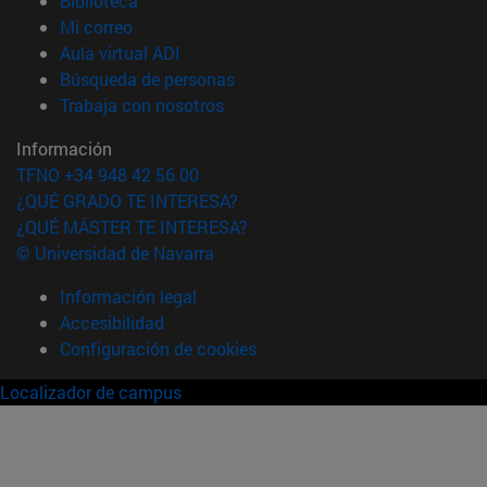
Biblioteca
(abre en nueva ventana)
Mi correo
(abre en nueva ventana)
Aula virtual ADI
(abre en nueva ventana)
Búsqueda de personas
(abre en nueva ventana)
Trabaja con nosotros
Información
TFNO +34 948 42 56 00
¿QUÉ GRADO TE INTERESA?
¿QUÉ MÁSTER TE INTERESA?
© Universidad de Navarra
Información legal
Accesibilidad
Configuración de cookies
Localizador de campus