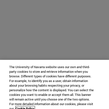
The University of Navarra website uses our own and third-
party cookies to store and retrieve information when you
browse. Different types of cookies have different purposes.
For example, to identify you as a user, obtain information
about your browsing habits respecting your privacy, or
personalize how the content is displayed. You can select the
cookies you want to enable or accept them all. This banner
will remain active until you choose one of the two options.
For more detailed information about our cookies, please visit
our
Cookie Policy.