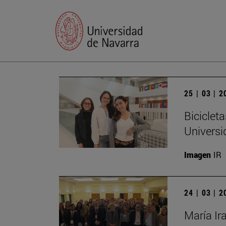
25 | 03 | 
Biciclet
Universi
Imagen
IR
24 | 03 | 
María Ir