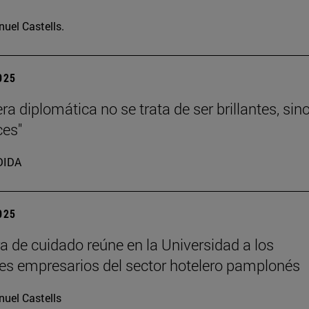
uel Castells.
2025
ra diplomática no se trata de ser brillantes, sin
ces"
DIDA
2025
ra de cuidado reúne en la Universidad a los
les empresarios del sector hotelero pamplonés
uel Castells