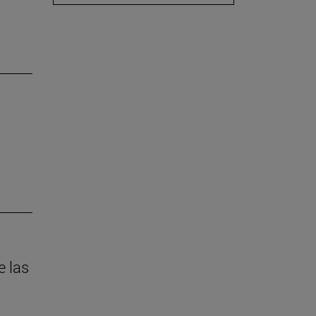
e las