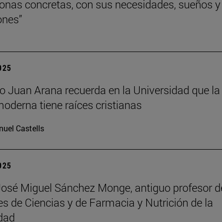
onas concretas, con sus necesidades, sueños y
ones”
2025
ofo Juan Arana recuerda en la Universidad que la
moderna tiene raíces cristianas
uel Castells
2025
José Miguel Sánchez Monge, antiguo profesor d
es de Ciencias y de Farmacia y Nutrición de la
dad