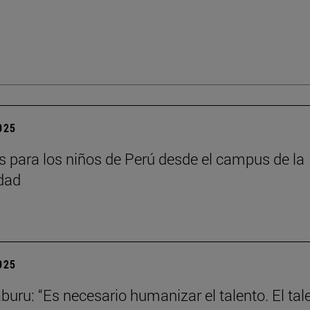
2025
as para los niños de Perú desde el campus de la
dad
2025
aburu: “Es necesario humanizar el talento. El tal