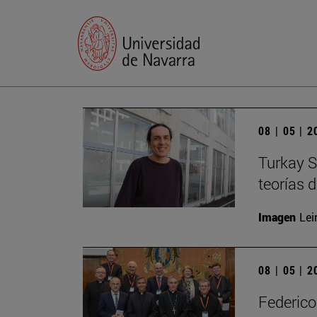
08 | 05 | 
Turkay S
teorías 
Imagen
Lei
08 | 05 | 
Federico