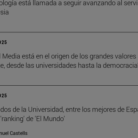
eología está llamada a seguir avanzando al servi
esia
2025
 Media está en el origen de los grandes valores
e, desde las universidades hasta la democracia
2025
dos de la Universidad, entre los mejores de Esp
'ranking' de 'El Mundo'
uel Castells