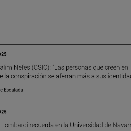
2025
alim Nefes (CSIC): "Las personas que creen en
de la conspiración se aferran más a sus identida
re Escalada
2025
 Lombardi recuerda en la Universidad de Navar