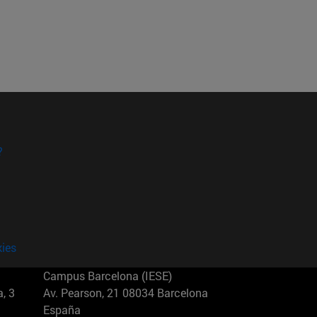
?
kies
Campus Barcelona (IESE)
, 3
Av. Pearson, 21 08034 Barcelona
España