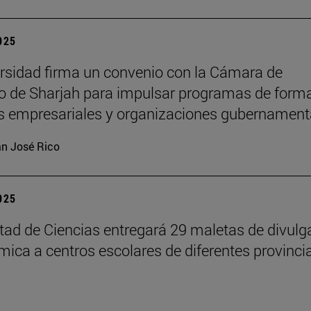
2025
rsidad firma un convenio con la Cámara de
 de Sharjah para impulsar programas de form
es empresariales y organizaciones gubernament
n José Rico
2025
tad de Ciencias entregará 29 maletas de divulg
ímica a centros escolares de diferentes provinci