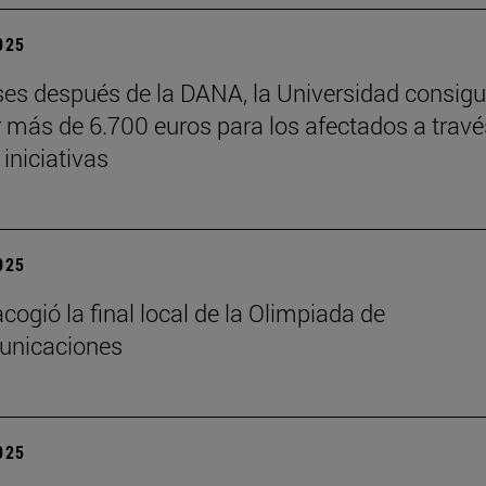
2025
es después de la DANA, la Universidad consig
 más de 6.700 euros para los afectados a travé
 iniciativas
2025
cogió la final local de la Olimpiada de
unicaciones
2025