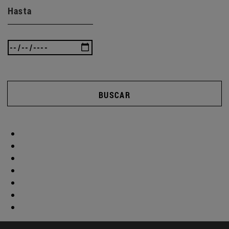
Hasta
BUSCAR