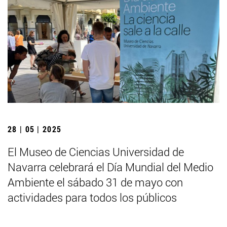
28 | 05 | 2025
El Museo de Ciencias Universidad de
Navarra celebrará el Día Mundial del Medio
Ambiente el sábado 31 de mayo con
actividades para todos los públicos