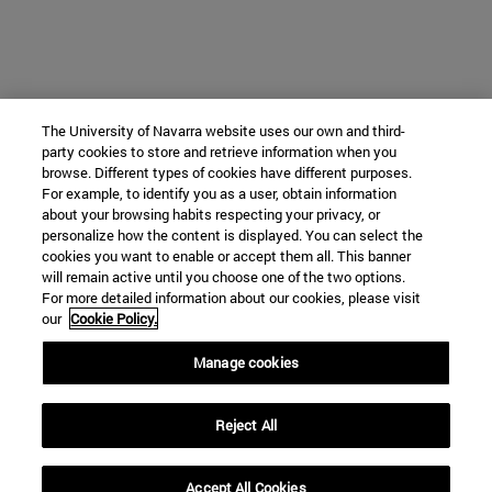
The University of Navarra website uses our own and third-
party cookies to store and retrieve information when you
browse. Different types of cookies have different purposes.
For example, to identify you as a user, obtain information
about your browsing habits respecting your privacy, or
personalize how the content is displayed. You can select the
cookies you want to enable or accept them all. This banner
will remain active until you choose one of the two options.
For more detailed information about our cookies, please visit
our
Cookie Policy.
Manage cookies
Reject All
Accept All Cookies