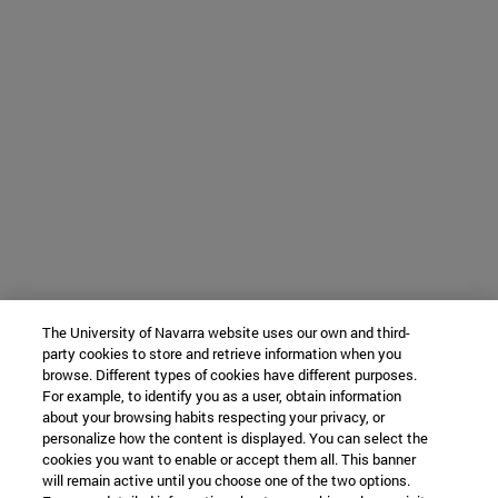
The University of Navarra website uses our own and third-
party cookies to store and retrieve information when you
browse. Different types of cookies have different purposes.
For example, to identify you as a user, obtain information
about your browsing habits respecting your privacy, or
personalize how the content is displayed. You can select the
cookies you want to enable or accept them all. This banner
will remain active until you choose one of the two options.