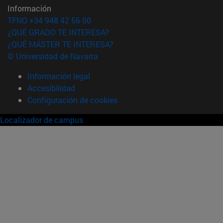
Información
TFNO +34 948 42 56 00
¿QUÉ GRADO TE INTERESA?
¿QUÉ MÁSTER TE INTERESA?
© Universidad de Navarra
Información legal
Accesibilidad
Configuración de cookies
Localizador de campus