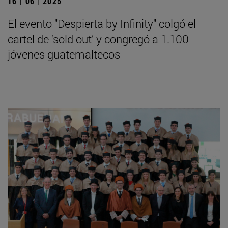
16 | 06 | 2025
El evento "Despierta by Infinity" colgó el
cartel de ‘sold out’ y congregó a 1.100
jóvenes guatemaltecos