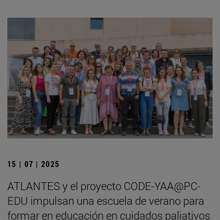
15 | 07 | 2025
ATLANTES y el proyecto CODE-YAA@PC-
EDU impulsan una escuela de verano para
formar en educación en cuidados paliativos