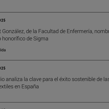
2025
t González, de la Facultad de Enfermería, nomb
 honorífico de Sigma
ida
2025
o analiza la clave para el éxito sostenible de la
xtiles en España