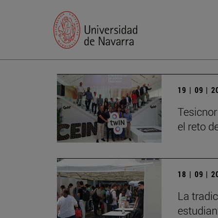
19 | 09 | 
Tesicnor
el reto 
18 | 09 | 
La tradi
estudian