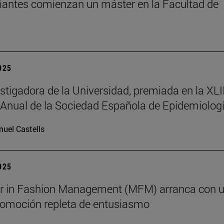
iantes comienzan un máster en la Facultad de
2025
stigadora de la Universidad, premiada en la XLII
Anual de la Sociedad Española de Epidemiolog
uel Castells
2025
er in Fashion Management (MFM) arranca con 
omoción repleta de entusiasmo