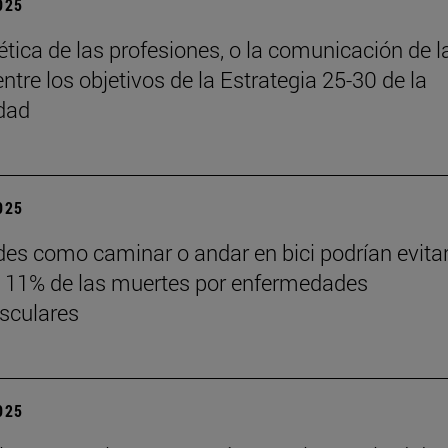
2025
 ética de las profesiones, o la comunicación de l
entre los objetivos de la Estrategia 25-30 de la
dad
2025
des como caminar o andar en bici podrían evita
 11% de las muertes por enfermedades
sculares
2025