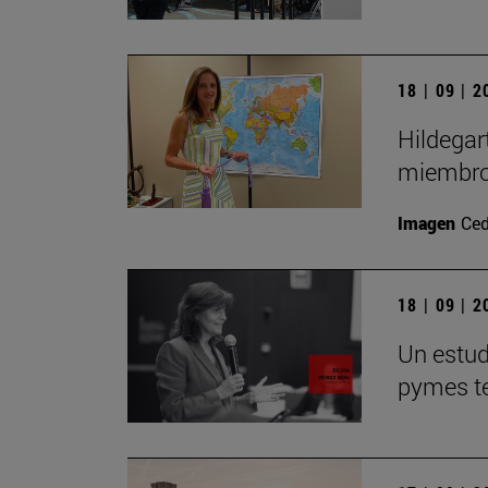
18 | 09 | 
Hildegar
miembro
Imagen
Ced
18 | 09 | 
Un estudi
pymes te