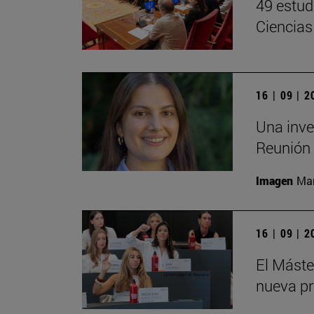
49 estud
Ciencias
16 | 09 | 
Una inve
Reunión 
Imagen
Man
16 | 09 | 
El Mást
nueva pr