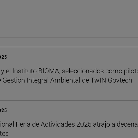
2025
 y el Instituto BIOMA, seleccionados como pilot
de Gestión Integral Ambiental de TwIN Govtech
2025
cional Feria de Actividades 2025 atrajo a decen
tes