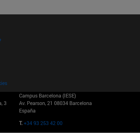
?
kies
Campus Barcelona (IESE)
, 3
Av. Pearson, 21 08034 Barcelona
España
T.
+34 93 253 42 00
Campus Sao Paulo (IESE)