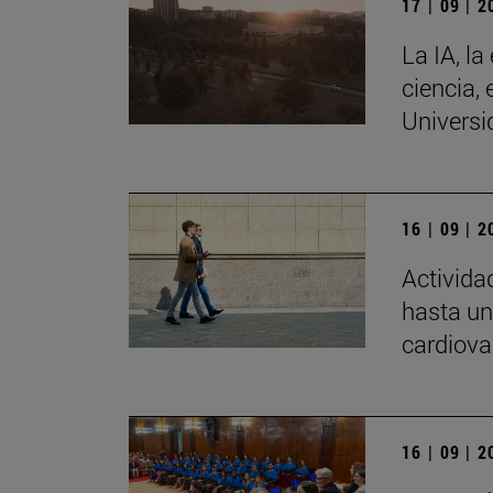
17 | 09 | 
La IA, la
ciencia, 
Universi
16 | 09 | 
Activida
hasta un
cardiova
16 | 09 | 