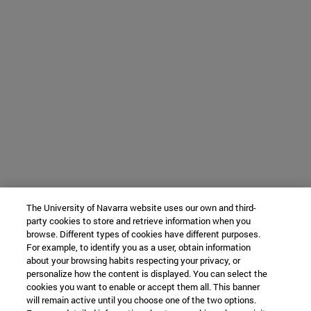
The University of Navarra website uses our own and third-
party cookies to store and retrieve information when you
browse. Different types of cookies have different purposes.
For example, to identify you as a user, obtain information
about your browsing habits respecting your privacy, or
personalize how the content is displayed. You can select the
cookies you want to enable or accept them all. This banner
will remain active until you choose one of the two options.