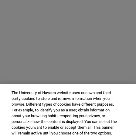
The University of Navarra website uses our own and third-
party cookies to store and retrieve information when you
browse. Different types of cookies have different purposes.
For example, to identify you as a user, obtain information
about your browsing habits respecting your privacy, or
personalize how the content is displayed. You can select the
cookies you want to enable or accept them all. This banner
will remain active until you choose one of the two options.