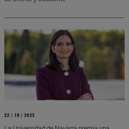
22 | 10 | 2025
La Universidad de Navarra premia una