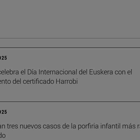
2025
elebra el Día Internacional del Euskera con el
nto del certificado Harrobi
2025
an tres nuevos casos de la porfiria infantil más 
do