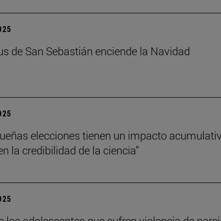
2025
s de San Sebastián enciende la Navidad
2025
ueñas elecciones tienen un impacto acumulati
 la credibilidad de la ciencia”
2025
e los adolescentes que sufren violencia de pare