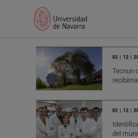
03 | 12 | 
Tecnun c
recibimie
02 | 12 | 
Identific
del mun