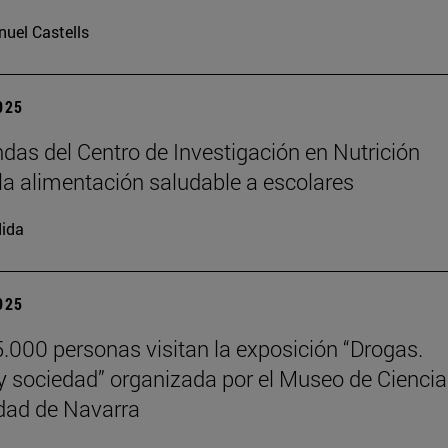
uel Castells
2025
das del Centro de Investigación en Nutrición
la alimentación saludable a escolares
ida
2025
.000 personas visitan la exposición “Drogas.
y sociedad” organizada por el Museo de Cienci
dad de Navarra