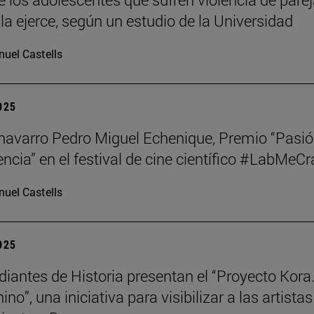
la ejerce, según un estudio de la Universidad
uel Castells
2025
o navarro Pedro Miguel Echenique, Premio “Pasi
encia” en el festival de cine científico #LabMeCr
uel Castells
2025
diantes de Historia presentan el “Proyecto Kora.
no”, una iniciativa para visibilizar a las artistas