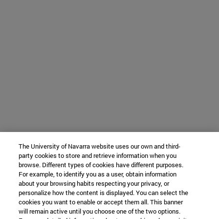
The University of Navarra website uses our own and third-
party cookies to store and retrieve information when you
browse. Different types of cookies have different purposes.
For example, to identify you as a user, obtain information
about your browsing habits respecting your privacy, or
personalize how the content is displayed. You can select the
cookies you want to enable or accept them all. This banner
will remain active until you choose one of the two options.