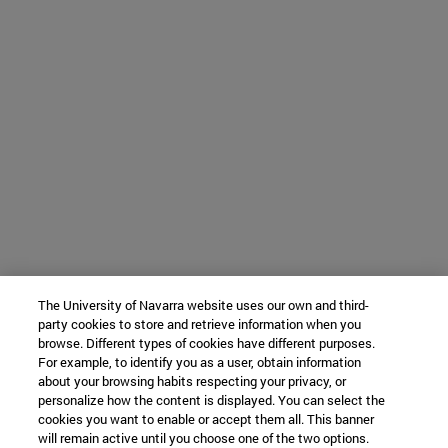
The University of Navarra website uses our own and third-
party cookies to store and retrieve information when you
browse. Different types of cookies have different purposes.
For example, to identify you as a user, obtain information
about your browsing habits respecting your privacy, or
personalize how the content is displayed. You can select the
cookies you want to enable or accept them all. This banner
will remain active until you choose one of the two options.