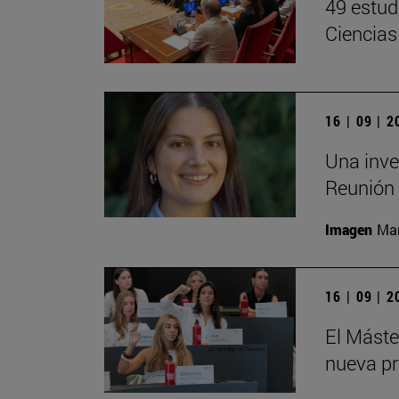
49 estud
Ciencias
16 | 09 | 
Una inve
Reunión 
Imagen
Man
16 | 09 | 
El Mást
nueva pr