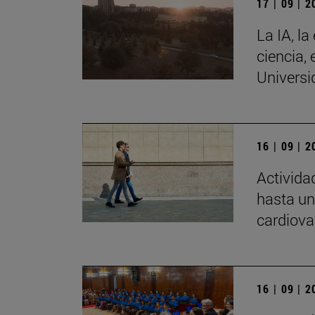
17 | 09 | 
La IA, la
ciencia, 
Universi
16 | 09 | 
Activida
hasta un
cardiova
16 | 09 | 