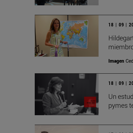
18 | 09 | 
Hildegar
miembro
Imagen
Ced
18 | 09 | 
Un estudi
pymes te