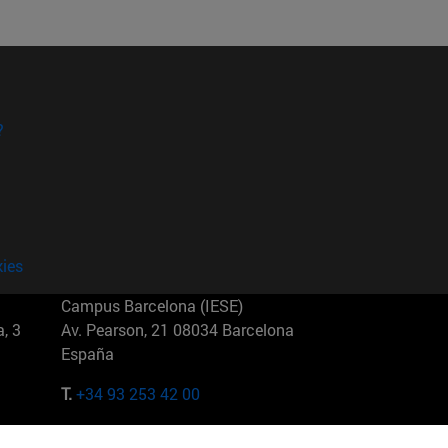
?
kies
Campus Barcelona (IESE)
, 3
Av. Pearson, 21 08034 Barcelona
España
T.
+34 93 253 42 00
Campus Sao Paulo (IESE)