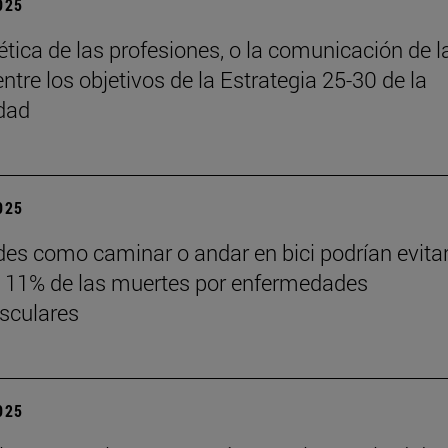
2025
 ética de las profesiones, o la comunicación de l
entre los objetivos de la Estrategia 25-30 de la
dad
2025
des como caminar o andar en bici podrían evita
 11% de las muertes por enfermedades
sculares
2025