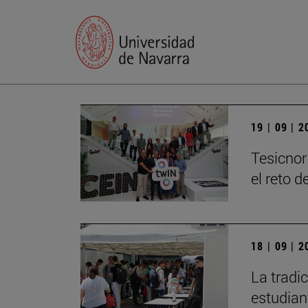
19 | 09 | 
Tesicnor
el reto 
18 | 09 | 
La tradi
estudian