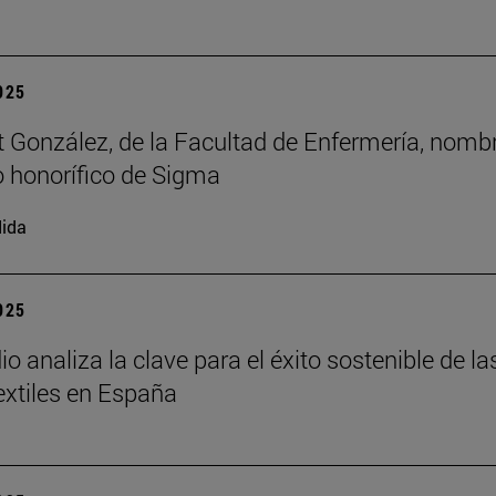
2025
t González, de la Facultad de Enfermería, nomb
 honorífico de Sigma
ida
2025
o analiza la clave para el éxito sostenible de la
xtiles en España