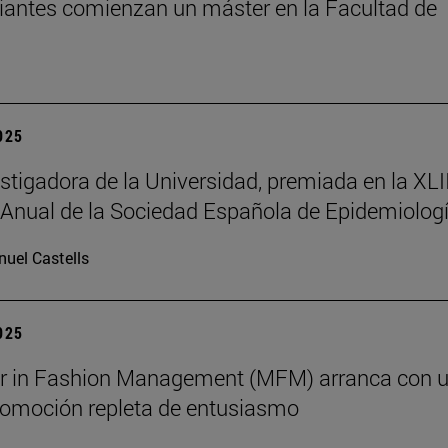
iantes comienzan un máster en la Facultad de
2025
stigadora de la Universidad, premiada en la XLII
Anual de la Sociedad Española de Epidemiolog
uel Castells
2025
er in Fashion Management (MFM) arranca con 
omoción repleta de entusiasmo