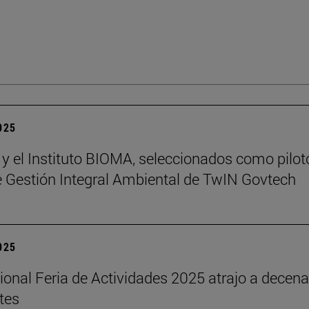
2025
 y el Instituto BIOMA, seleccionados como pilot
de Gestión Integral Ambiental de TwIN Govtech
2025
cional Feria de Actividades 2025 atrajo a decen
tes