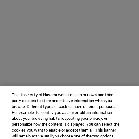
The University of Navarra website uses our own and third-
party cookies to store and retrieve information when you
browse. Different types of cookies have different purposes.
For example, to identify you as a user, obtain information
about your browsing habits respecting your privacy, or
personalize how the content is displayed. You can select the
cookies you want to enable or accept them all. This banner
will remain active until you choose one of the two options.