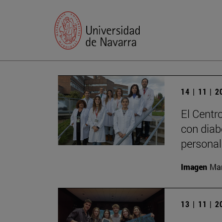
14 | 11 | 
El Centr
con diab
personal
Imagen
Man
13 | 11 | 