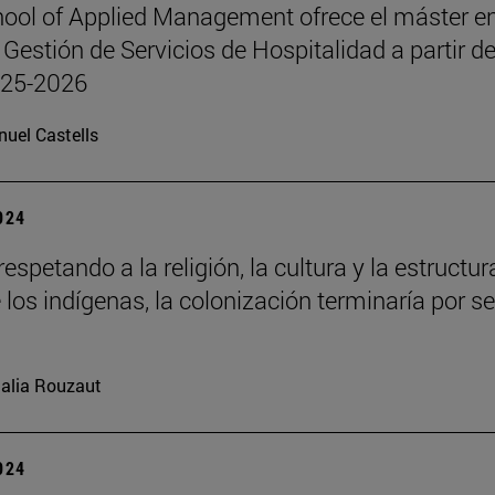
ool of Applied Management ofrece el máster e
 Gestión de Servicios de Hospitalidad a partir de
025-2026
uel Castells
2024
respetando a la religión, la cultura y la estructur
 los indígenas, la colonización terminaría por se
alia Rouzaut
2024