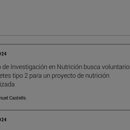
2024
o de Investigación en Nutrición busca voluntario
etes tipo 2 para un proyecto de nutrición
izada
uel Castells
2024