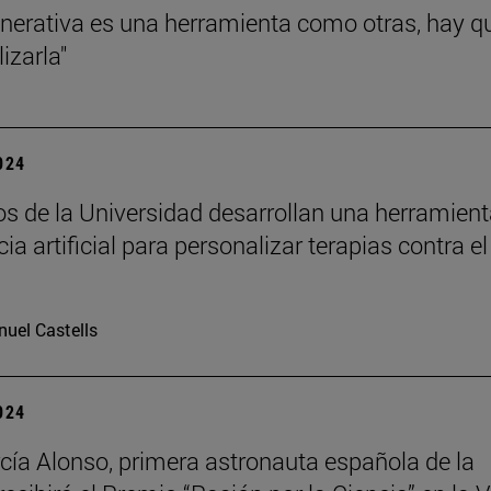
enerativa es una herramienta como otras, hay q
lizarla"
2024
cos de la Universidad desarrollan una herramien
cia artificial para personalizar terapias contra el
uel Castells
2024
cía Alonso, primera astronauta española de la