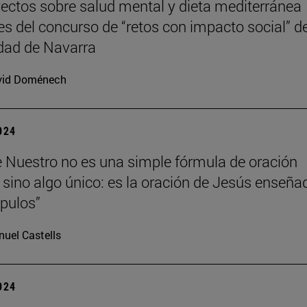
ectos sobre salud mental y dieta mediterránea
s del concurso de “retos con impacto social” de
dad de Navarra
vid Doménech
2024
e Nuestro no es una simple fórmula de oración
 sino algo único: es la oración de Jesús enseña
ípulos”
uel Castells
2024