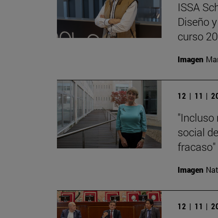
ISSA Sch
Diseño y
curso 2
Imagen
Man
12 | 11 | 
"Incluso 
social de
fracaso"
Imagen
Nat
12 | 11 | 