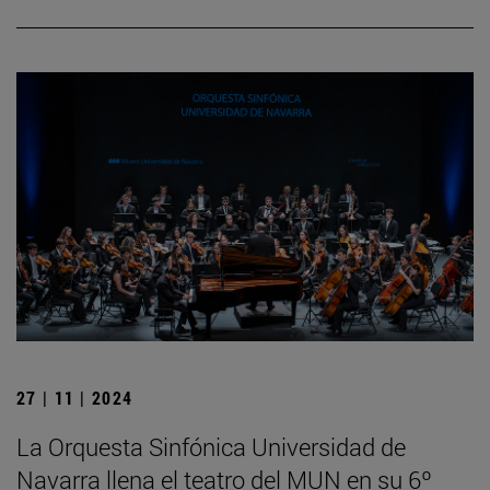
27 | 11 | 2024
La Orquesta Sinfónica Universidad de
Navarra llena el teatro del MUN en su 6º