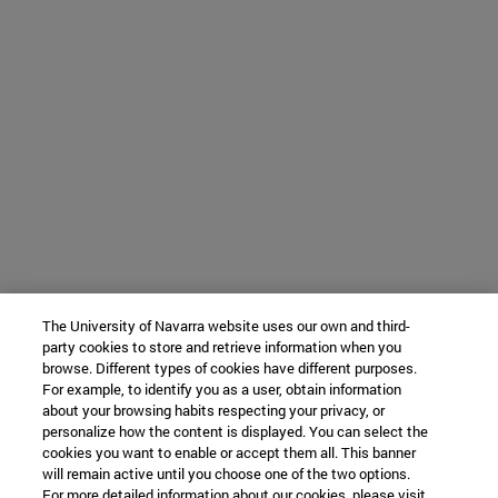
The University of Navarra website uses our own and third-
party cookies to store and retrieve information when you
browse. Different types of cookies have different purposes.
For example, to identify you as a user, obtain information
about your browsing habits respecting your privacy, or
personalize how the content is displayed. You can select the
cookies you want to enable or accept them all. This banner
will remain active until you choose one of the two options.
For more detailed information about our cookies, please visit