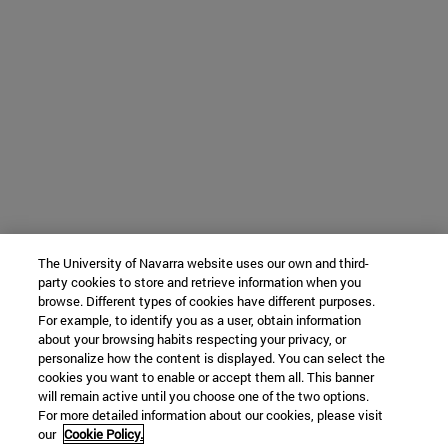
The University of Navarra website uses our own and third-
party cookies to store and retrieve information when you
browse. Different types of cookies have different purposes.
For example, to identify you as a user, obtain information
about your browsing habits respecting your privacy, or
personalize how the content is displayed. You can select the
cookies you want to enable or accept them all. This banner
will remain active until you choose one of the two options.
For more detailed information about our cookies, please visit
our
Cookie Policy.