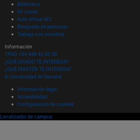
(abre en nueva ventana)
Biblioteca
(abre en nueva ventana)
Mi correo
(abre en nueva ventana)
Aula virtual ADI
(abre en nueva ventana)
Búsqueda de personas
(abre en nueva ventana)
Trabaja con nosotros
Información
TFNO +34 948 42 56 00
¿QUÉ GRADO TE INTERESA?
¿QUÉ MÁSTER TE INTERESA?
© Universidad de Navarra
Información legal
Accesibilidad
Configuración de cookies
Localizador de campus