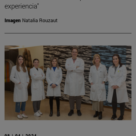
experiencia"
Imagen
Natalia Rouzaut
08 | 04 | 2024