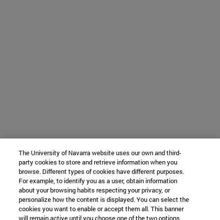
The University of Navarra website uses our own and third-
party cookies to store and retrieve information when you
browse. Different types of cookies have different purposes.
For example, to identify you as a user, obtain information
about your browsing habits respecting your privacy, or
personalize how the content is displayed. You can select the
cookies you want to enable or accept them all. This banner
will remain active until you choose one of the two options.