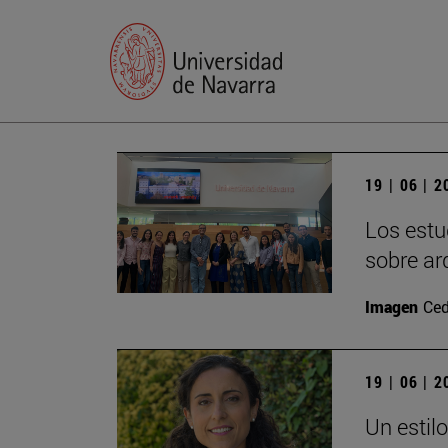
19 | 06 | 
Los estu
sobre ar
Imagen
Ced
19 | 06 | 
Un estil