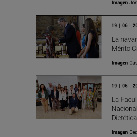
Imagen
Jos
19 | 06 | 
La navar
Mérito Ci
Imagen
Cas
19 | 06 | 
La Facul
Nacional
Dietética
Imagen
Ced