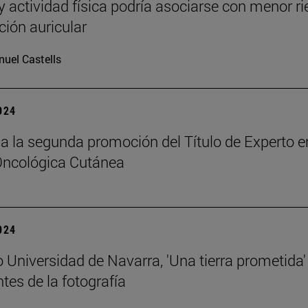
 y actividad física podría asociarse con menor r
ación auricular
uel Castells
2024
a la segunda promoción del Título de Experto e
Oncológica Cutánea
2024
 Universidad de Navarra, 'Una tierra prometida'
tes de la fotografía