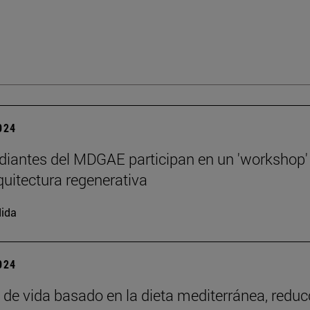
2024
diantes del MDGAE participan en un 'workshop'
quitectura regenerativa
ida
2024
o de vida basado en la dieta mediterránea, reduc