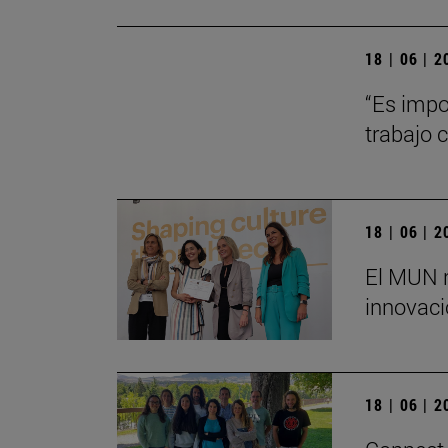
18 | 06 | 
“Es impo
trabajo 
18 | 06 | 
El MUN r
innovaci
18 | 06 | 