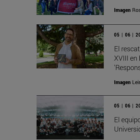
Imagen
Ros
05 | 06 | 
El resca
XVIII en
'Respons
Imagen
Lei
05 | 06 | 
El equip
Universi