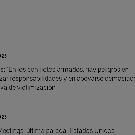
2025
ls: "En los conflictos armados, hay peligros en
izar responsabilidades y en apoyarse demasiad
iva de victimización"
2025
eetings, última parada: Estados Unidos