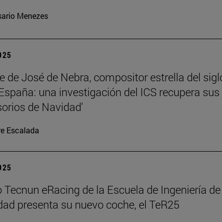
ario Menezes
2025
te de José de Nebra, compositor estrella del sigl
 España: una investigación del ICS recupera sus
orios de Navidad'
re Escalada
2025
o Tecnun eRacing de la Escuela de Ingeniería de
dad presenta su nuevo coche, el TeR25