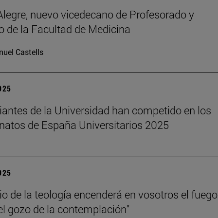
legre, nuevo vicedecano de Profesorado y
 de la Facultad de Medicina
uel Castells
2025
iantes de la Universidad han competido en los
atos de España Universitarios 2025
2025
dio de la teología encenderá en vosotros el fuego
el gozo de la contemplación"