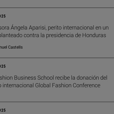
2025
sora Ángela Aparisi, perito internacional en un
planteado contra la presidencia de Honduras
uel Castells
2025
hion Business School recibe la donación del
 internacional Global Fashion Conference
2025