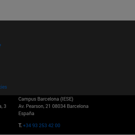
?
kies
Campus Barcelona (IESE)
, 3
Av. Pearson, 21 08034 Barcelona
España
T.
+34 93 253 42 00