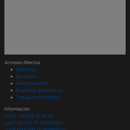
Accesos directos
(abre en nueva ventana)
Biblioteca
(abre en nueva ventana)
Mi correo
(abre en nueva ventana)
Aula virtual ADI
(abre en nueva ventana)
Búsqueda de personas
(abre en nueva ventana)
Trabaja con nosotros
Información
TFNO +34 948 42 56 00
¿QUÉ GRADO TE INTERESA?
¿QUÉ MÁSTER TE INTERESA?