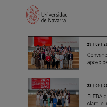
23 | 09 | 
Convenci
apoyo de
23 | 09 | 
El FBA d
claro: e