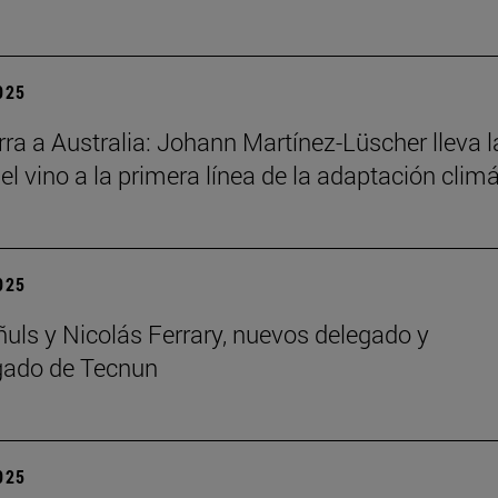
2025
ra a Australia: Johann Martínez-Lüscher lleva l
el vino a la primera línea de la adaptación clim
2025
ñuls y Nicolás Ferrary, nuevos delegado y
gado de Tecnun
2025