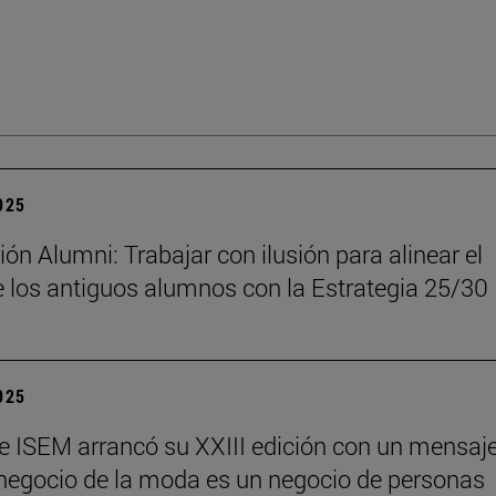
2025
ón Alumni: Trabajar con ilusión para alinear el
 los antiguos alumnos con la Estrategia 25/30
2025
e ISEM arrancó su XXIII edición con un mensaj
l negocio de la moda es un negocio de personas