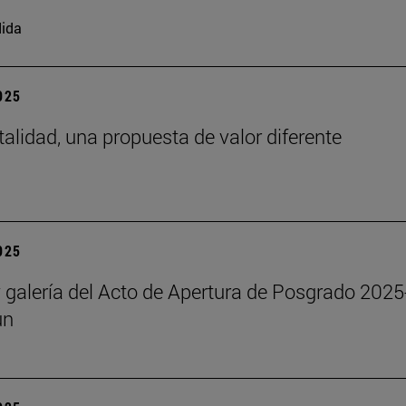
ida
2025
talidad, una propuesta de valor diferente
2025
y galería del Acto de Apertura de Posgrado 2025
un