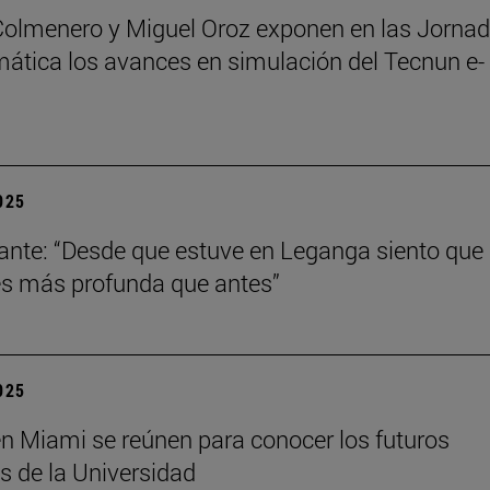
Colmenero y Miguel Oroz exponen en las Jorna
ática los avances en simulación del Tecnun e-
2025
ante: “Desde que estuve en Leganga siento que
s más profunda que antes”
2025
n Miami se reúnen para conocer los futuros
s de la Universidad