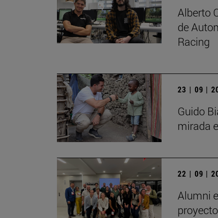
Alberto 
de Autom
Racing
23 | 09 | 
Guido Bi
mirada e
22 | 09 | 
Alumni e
proyecto