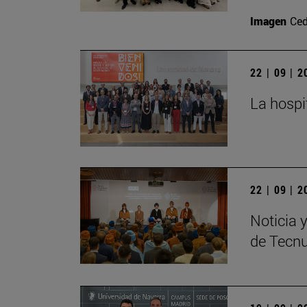
Imagen
Ced
22 | 09 | 
La hospi
22 | 09 | 
Noticia 
de Tecn