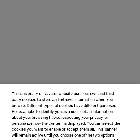
The University of Navarra website uses our own and third-
party cookies to store and retrieve information when you
browse. Different types of cookies have different purposes.
For example, to identify you as a user, obtain information
about your browsing habits respecting your privacy, or
personalize how the content is displayed. You can select the
cookies you want to enable or accept them all. This banner
will remain active until you choose one of the two options.