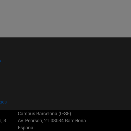
?
kies
Campus Barcelona (IESE)
, 3
Av. Pearson, 21 08034 Barcelona
España