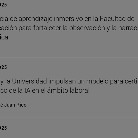
2025
cia de aprendizaje inmersivo en la Facultad de
ción para fortalecer la observación y la narrac
ica
2025
 y la Universidad impulsan un modelo para certi
ico de la IA en el ámbito laboral
é Juan Rico
2025