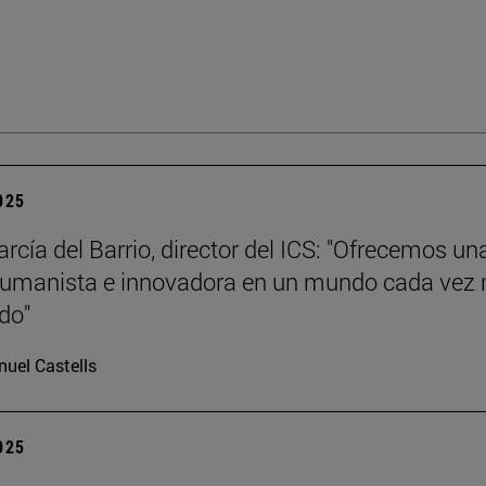
2025
rcía del Barrio, director del ICS: "Ofrecemos un
humanista e innovadora en un mundo cada vez
ado"
uel Castells
2025