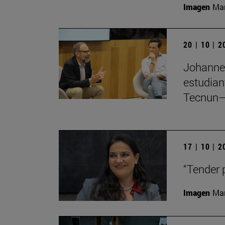
Imagen
Man
20 | 10 | 
Johannes
estudian
Tecnun–
17 | 10 | 
“Tender 
Imagen
Man