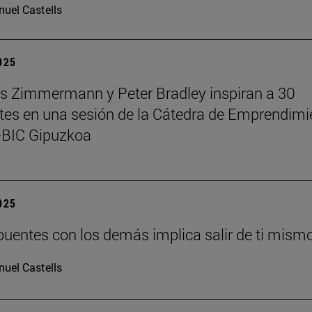
uel Castells
2025
 Zimmermann y Peter Bradley inspiran a 30
tes en una sesión de la Cátedra de Emprendimi
BIC Gipuzkoa
2025
puentes con los demás implica salir de ti mism
uel Castells