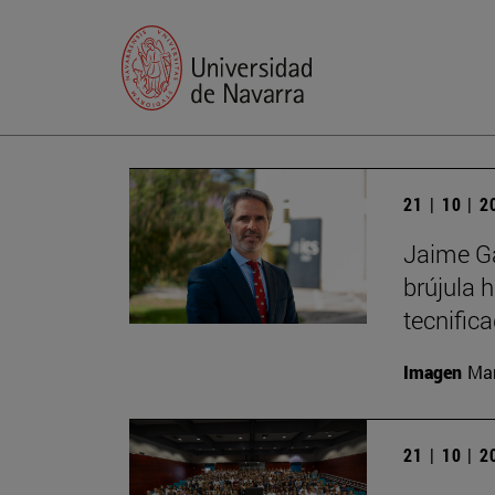
21 | 10 | 
Jaime Ga
brújula 
tecnific
Imagen
Man
21 | 10 | 