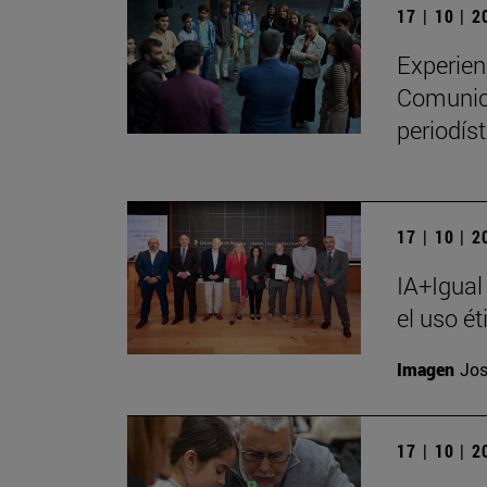
17 | 10 | 
Experien
Comunica
periodíst
17 | 10 | 
IA+Igual
el uso ét
Imagen
Jos
17 | 10 | 