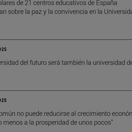
lares de 21 centros educativos de España
nan sobre la paz y la convivencia en la Universid
2025
ersidad del futuro será también la universidad d
”
2025
común no puede reducirse al crecimiento econó
 menos a la prosperidad de unos pocos"