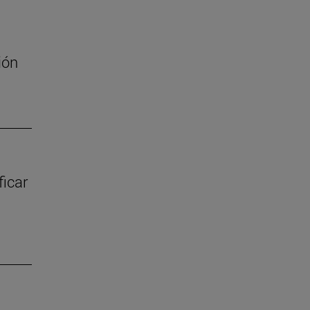
ión
ficar