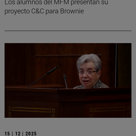
Los alumnos del MFM presentan su
proyecto C&C para Brownie
15 | 12 | 2025