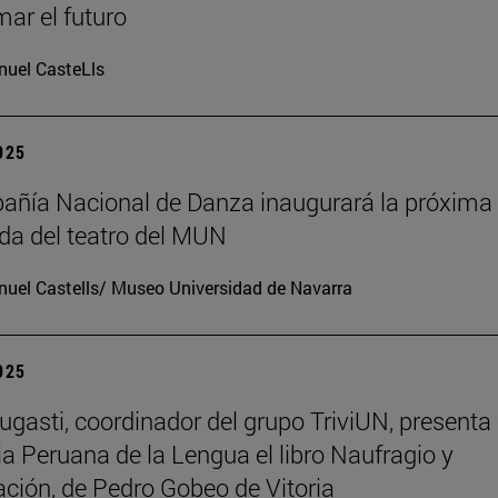
mar el futuro
uel CasteLls
2025
ñía Nacional de Danza inaugurará la próxima
a del teatro del MUN
uel Castells/ Museo Universidad de Navarra
2025
ugasti, coordinador del grupo TriviUN, presenta 
 Peruana de la Lengua el libro Naufragio y
ación, de Pedro Gobeo de Vitoria