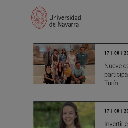
17 | 06 | 
Nueve es
particip
Turín
17 | 06 | 
Invertir