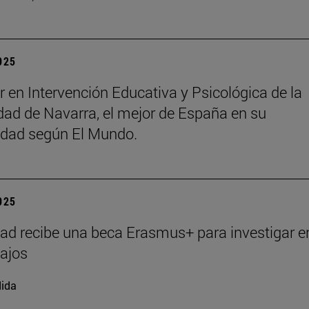
2025
r en Intervención Educativa y Psicológica de la
dad de Navarra, el mejor de España en su
idad según El Mundo.
2025
ad recibe una beca Erasmus+ para investigar e
ajos
ida