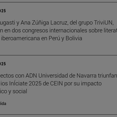
2025
ugasti y Ana Zúñiga Lacruz, del grupo TriviUN,
an en dos congresos internacionales sobre litera
a iberoamericana en Perú y Bolivia
2025
ectos con ADN Universidad de Navarra triunfan
ios InÍciate 2025 de CEIN por su impacto
ico y social
ida