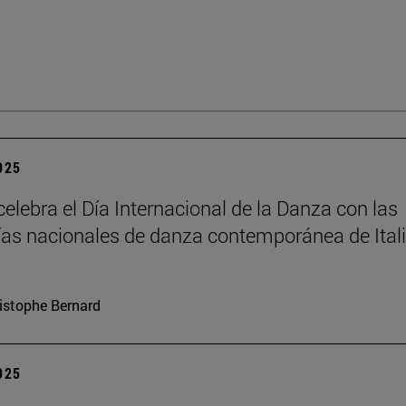
2025
elebra el Día Internacional de la Danza con las
s nacionales de danza contemporánea de Itali
istophe Bernard
2025