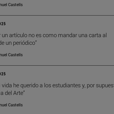
uel Castells
2025
r un artículo no es como mandar una carta al
de un periódico”
uel Castells
2025
 vida he querido a los estudiantes y, por supues
ia del Arte”
uel Castells