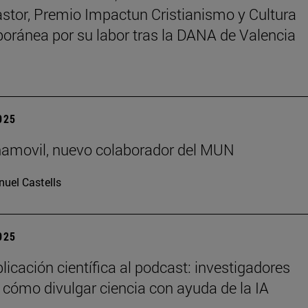
astor, Premio Impactun Cristianismo y Cultura
ránea por su labor tras la DANA de Valencia
2025
ñamovil, nuevo colaborador del MUN
uel Castells
2025
licación científica al podcast: investigadores
 cómo divulgar ciencia con ayuda de la IA