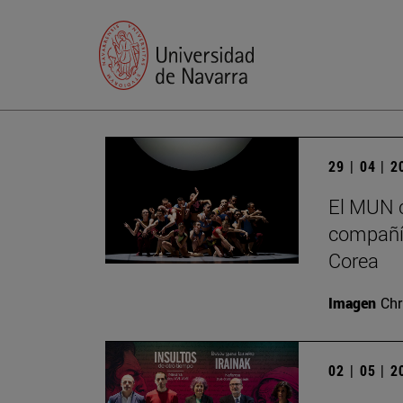
29 | 04 | 
El MUN c
compañía
Corea
Imagen
Chr
02 | 05 | 