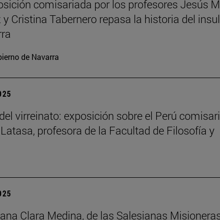
sición comisariada por los profesores Jesús M
y Cristina Tabernero repasa la historia del insu
rra
ierno de Navarra
2025
del virreinato: exposición sobre el Perú comisar
 Latasa, profesora de la Facultad de Filosofía y
2025
na Clara Medina, de las Salesianas Misionera