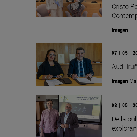
Cristo P
Contempo
Imagen
07 | 05 | 
Audi Iru
Imagen
Man
08 | 05 | 
De la pub
exploran