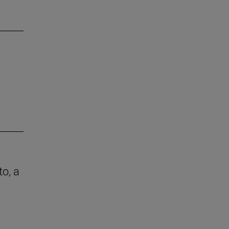
to, a