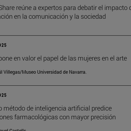
Share reúne a expertos para debatir el impacto 
zación en la comunicación y la sociedad
2025
one en valor el papel de las mujeres en el arte
l Villegas/Museo Universidad de Navarra.
2025
 método de inteligencia artificial predice
iones farmacológicas con mayor precisión
uel Castells