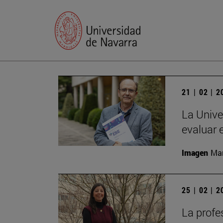
21 | 02 | 
La Unive
evaluar 
Imagen
Man
25 | 02 | 
La profe