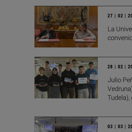
27 | 02 | 
La Unive
convenio
28 | 02 | 
Julio Pe
Vedruna)
Tudela),
03 | 03 | 