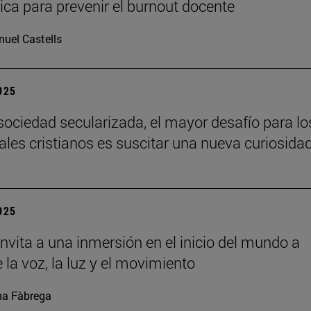
ca para prevenir el burnout docente
uel Castells
2025
sociedad secularizada, el mayor desafío para lo
uales cristianos es suscitar una nueva curiosida
2025
nvita a una inmersión en el inicio del mundo a
 la voz, la luz y el movimiento
a Fàbrega