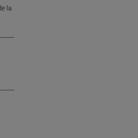
de la