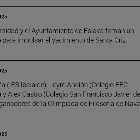
2025
rsidad y el Ayuntamiento de Eslava firman un
 para impulsar el yacimiento de Santa Criz
2025
ña (IES Ibaialde), Leyre Andión (Colegio FEC
 y Alex Castro (Colegio San Francisco Javier d
 ganadores de la Olimpiada de Filosofía de Nava
2025