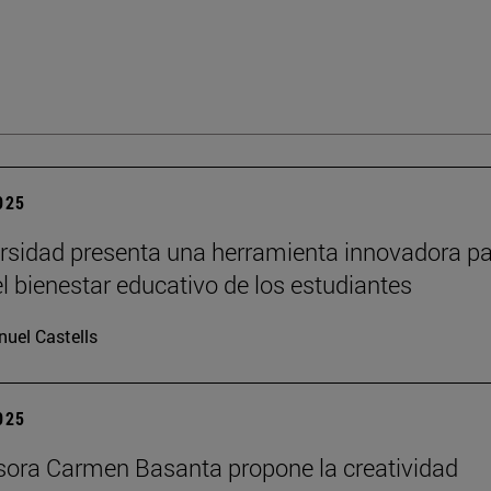
2025
rsidad presenta una herramienta innovadora p
el bienestar educativo de los estudiantes
uel Castells
2025
sora Carmen Basanta propone la creatividad