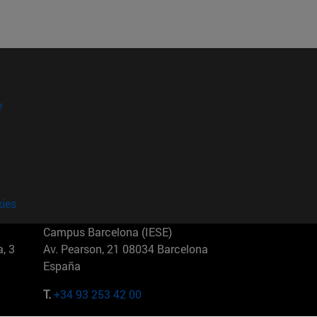
?
kies
Campus Barcelona (IESE)
, 3
Av. Pearson, 21 08034 Barcelona
España
T.
+34 93 253 42 00