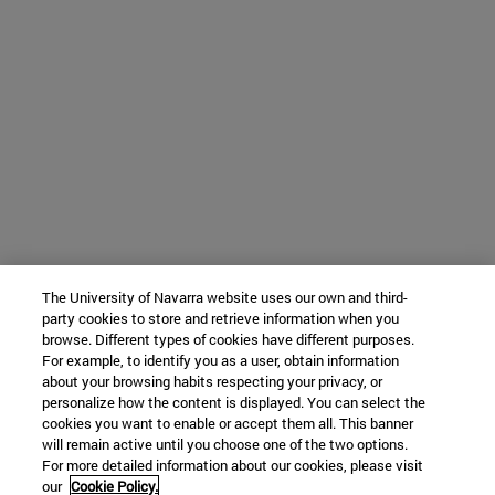
The University of Navarra website uses our own and third-
party cookies to store and retrieve information when you
browse. Different types of cookies have different purposes.
For example, to identify you as a user, obtain information
about your browsing habits respecting your privacy, or
personalize how the content is displayed. You can select the
cookies you want to enable or accept them all. This banner
will remain active until you choose one of the two options.
For more detailed information about our cookies, please visit
our
Cookie Policy.