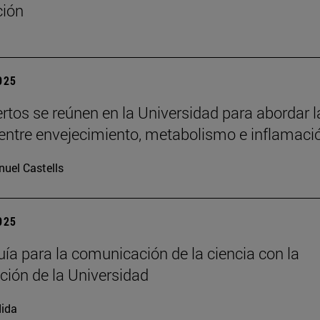
ción
2025
rtos se reúnen en la Universidad para abordar l
 entre envejecimiento, metabolismo e inflamaci
uel Castells
2025
ía para la comunicación de la ciencia con la
ación de la Universidad
ida