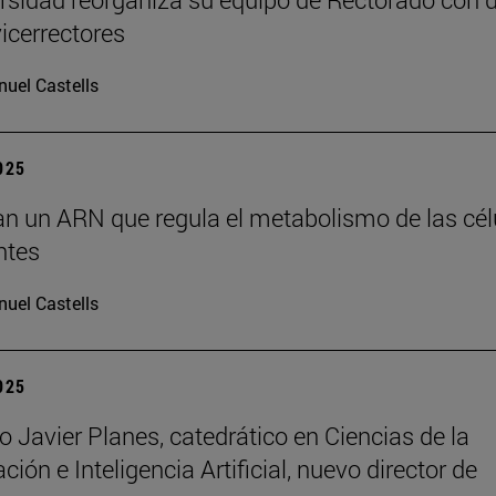
icerrectores
uel Castells
2025
can un ARN que regula el metabolismo de las cél
ntes
uel Castells
2025
o Javier Planes, catedrático en Ciencias de la
ón e Inteligencia Artificial, nuevo director de