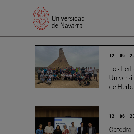
12 | 06 | 
Los herb
Universi
de Herbo
12 | 06 | 
Cátedra 