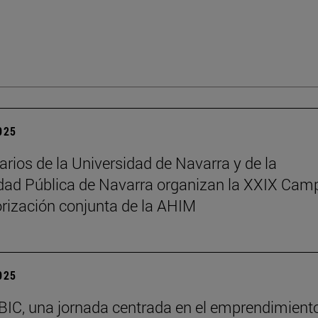
2025
arios de la Universidad de Navarra y de la
dad Pública de Navarra organizan la XXIX Ca
rización conjunta de la AHIM
2025
BIC, una jornada centrada en el emprendimiento