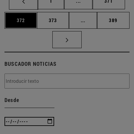
Página
Páginas intermedias Us
Página
1
...
371
Página
Página
Páginas intermedias 
Página
372
373
...
389
BUSCADOR NOTICIAS
Desde