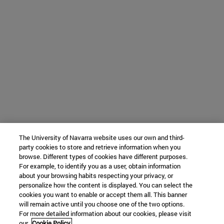
The University of Navarra website uses our own and third-
party cookies to store and retrieve information when you
browse. Different types of cookies have different purposes.
For example, to identify you as a user, obtain information
about your browsing habits respecting your privacy, or
personalize how the content is displayed. You can select the
cookies you want to enable or accept them all. This banner
will remain active until you choose one of the two options.
For more detailed information about our cookies, please visit
our
Cookie Policy.