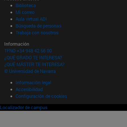
(abre en nueva ventana)
Biblioteca
(abre en nueva ventana)
Mi correo
(abre en nueva ventana)
Aula virtual ADI
(abre en nueva ventana)
Búsqueda de personas
(abre en nueva ventana)
Trabaja con nosotros
Información
TFNO +34 948 42 56 00
¿QUÉ GRADO TE INTERESA?
¿QUÉ MÁSTER TE INTERESA?
© Universidad de Navarra
Información legal
Accesibilidad
Configuración de cookies
Localizador de campus