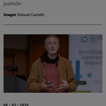
pulmón
Imagen
Manuel Castells
04 | 03 | 2025