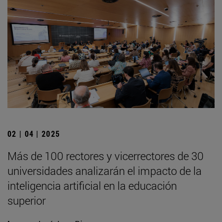
02 | 04 | 2025
Más de 100 rectores y vicerrectores de 30
universidades analizarán el impacto de la
inteligencia artificial en la educación
superior