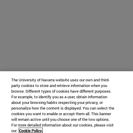
The University of Navarra website uses our own and third-
party cookies to store and retrieve information when you
browse. Different types of cookies have different purposes.
For example, to identify you as a user, obtain information
about your browsing habits respecting your privacy, or
personalize how the content is displayed. You can select the
cookies you want to enable or accept them all. This banner
will remain active until you choose one of the two options.
For more detailed information about our cookies, please visit
our
Cookie Policy.