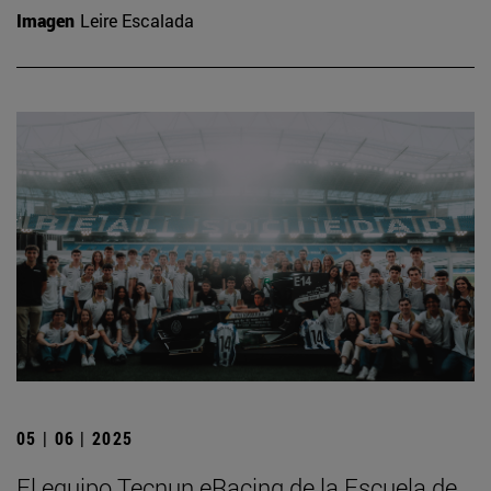
Imagen
Leire Escalada
05 | 06 | 2025
El equipo Tecnun eRacing de la Escuela de