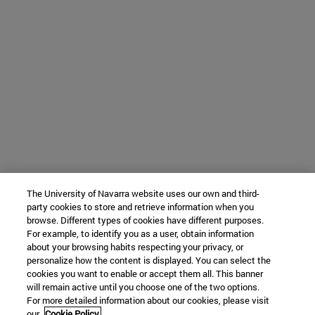
The University of Navarra website uses our own and third-
party cookies to store and retrieve information when you
browse. Different types of cookies have different purposes.
For example, to identify you as a user, obtain information
about your browsing habits respecting your privacy, or
personalize how the content is displayed. You can select the
cookies you want to enable or accept them all. This banner
will remain active until you choose one of the two options.
For more detailed information about our cookies, please visit
our
Cookie Policy.