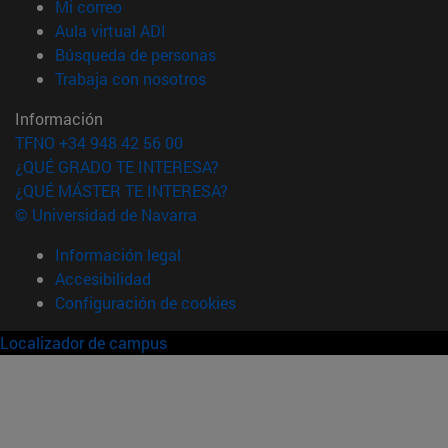
(abre en nueva ventana)
Mi correo
(abre en nueva ventana)
Aula virtual ADI
(abre en nueva ventana)
Búsqueda de personas
(abre en nueva ventana)
Trabaja con nosotros
Información
TFNO +34 948 42 56 00
¿QUÉ GRADO TE INTERESA?
¿QUÉ MÁSTER TE INTERESA?
© Universidad de Navarra
Información legal
Accesibilidad
Configuración de cookies
Localizador de campus