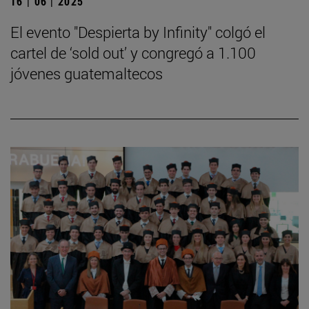
16 | 06 | 2025
El evento "Despierta by Infinity" colgó el
cartel de ‘sold out’ y congregó a 1.100
jóvenes guatemaltecos