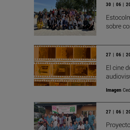
30 | 06 | 
Estocolm
sobre co
27 | 06 | 
El cine 
audiovis
Imagen
Ced
27 | 06 | 
Proyecto