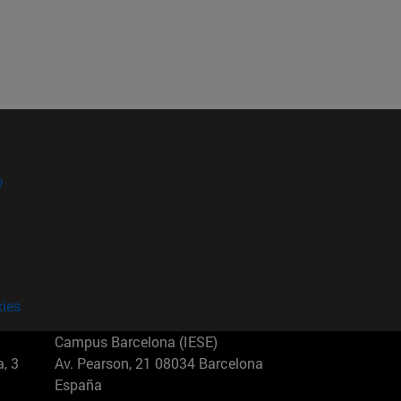
?
kies
Campus Barcelona (IESE)
, 3
Av. Pearson, 21 08034 Barcelona
España