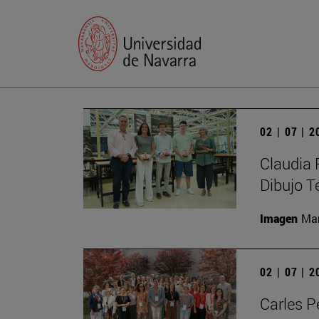
02 | 07 | 
Claudia 
Dibujo T
Imagen
Man
02 | 07 | 
Carles P