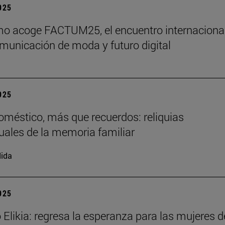
2025
o acoge FACTUM25, el encuentro internaciona
municación de moda y futuro digital
2025
doméstico, más que recuerdos: reliquias
uales de la memoria familiar
ida
2025
 Elikia: regresa la esperanza para las mujeres d