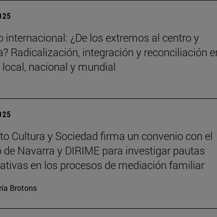
2025
 internacional: ¿De los extremos al centro y
? Radicalización, integración y reconciliación e
 local, nacional y mundial
2025
tuto Cultura y Sociedad firma un convenio con el
 de Navarra y DIRIME para investigar pautas
tivas en los procesos de mediación familiar
ía Brotons