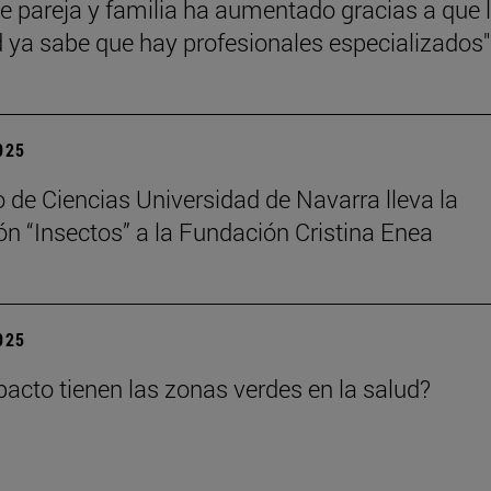
de pareja y familia ha aumentado gracias a que 
 ya sabe que hay profesionales especializados"
2025
 de Ciencias Universidad de Navarra lleva la
ón “Insectos” a la Fundación Cristina Enea
2025
acto tienen las zonas verdes en la salud?