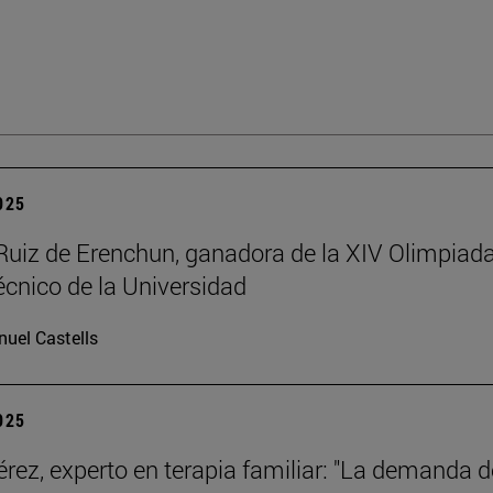
2025
Ruiz de Erenchun, ganadora de la XIV Olimpiad
écnico de la Universidad
uel Castells
2025
érez, experto en terapia familiar: "La demanda d