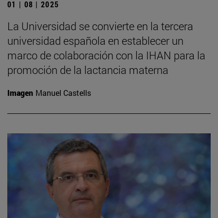
01 | 08 | 2025
La Universidad se convierte en la tercera
universidad española en establecer un
marco de colaboración con la IHAN para la
promoción de la lactancia materna
Imagen
Manuel Castells