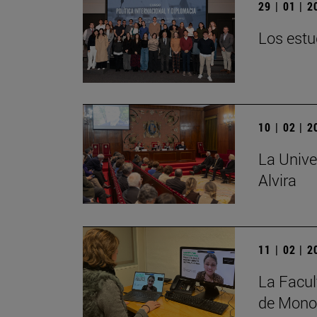
29 | 01 | 
Los estu
10 | 02 | 
La Unive
Alvira
11 | 02 | 
La Facul
de Monog