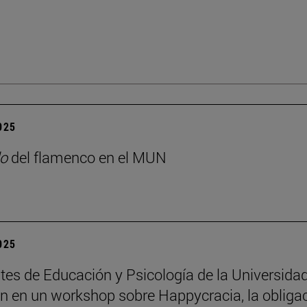
2025
o
del flamenco en el MUN
2025
tes de Educación y Psicología de la Universida
an en un workshop sobre Happycracia, la obliga