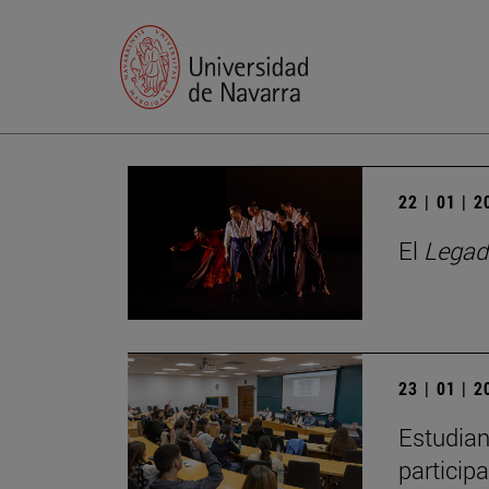
22 | 01 | 
El
Legad
23 | 01 | 
Estudian
particip