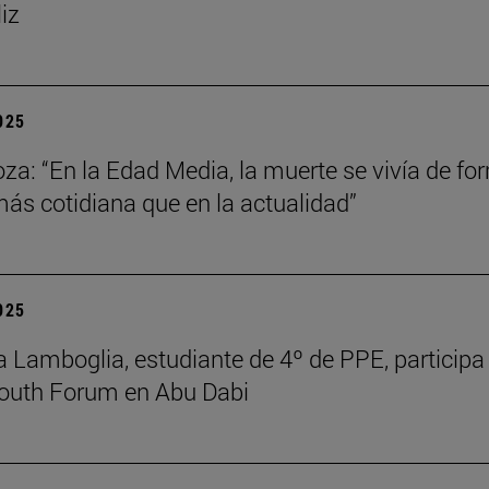
liz
2025
za: “En la Edad Media, la muerte se vivía de fo
s cotidiana que en la actualidad”
2025
 Lamboglia, estudiante de 4º de PPE, participa 
outh Forum en Abu Dabi