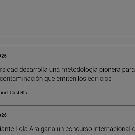
2026
rsidad desarrolla una metodología pionera para
 contaminación que emiten los edificios
uel Castells
2026
iante Lola Ara gana un concurso internacional 