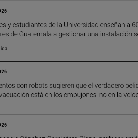
2026
es y estudiantes de la Universidad enseñan a 6
ores de Guatemala a gestionar una instalación s
ida
2026
ntos con robots sugieren que el verdadero peli
vacuación está en los empujones, no en la velo
2026