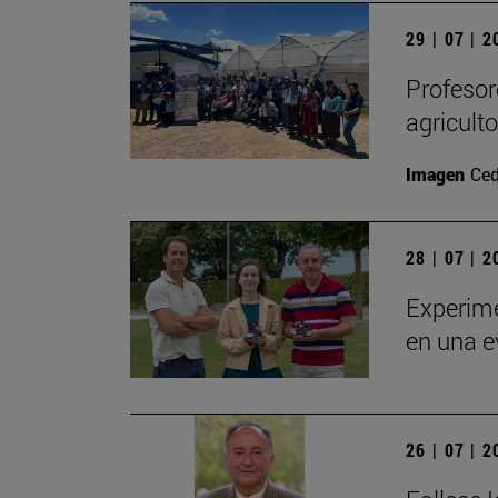
29 | 07 | 
Profesor
agricult
Imagen
Ced
28 | 07 | 
Experime
en una e
26 | 07 | 