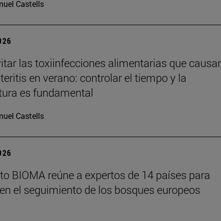
uel Castells
2026
tar las toxiinfecciones alimentarias que causa
eritis en verano: controlar el tiempo y la
tura es fundamental
uel Castells
2026
tuto BIOMA reúne a expertos de 14 países para
en el seguimiento de los bosques europeos