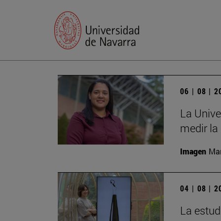
06 | 08 | 
La Unive
medir la
Imagen
Man
04 | 08 | 
La estud