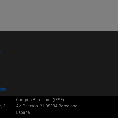
?
kies
Campus Barcelona (IESE)
, 3
Av. Pearson, 21 08034 Barcelona
España