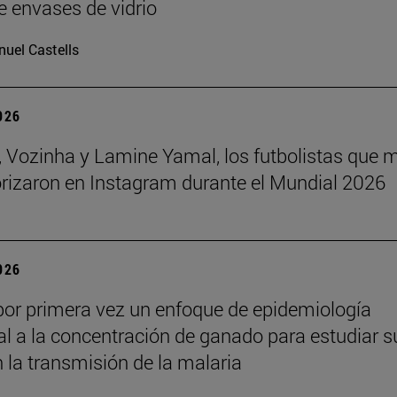
e envases de vidrio
uel Castells
2026
 Vozinha y Lamine Yamal, los futbolistas que 
orizaron en Instagram durante el Mundial 2026
2026
por primera vez un enfoque de epidemiología
l a la concentración de ganado para estudiar s
n la transmisión de la malaria