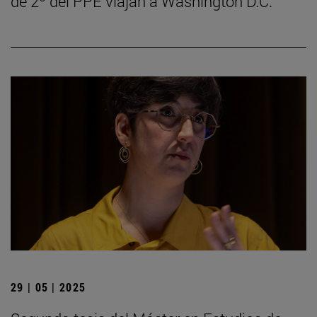
de 2º del PPE viajan a Washington D.C.
29 | 05 | 2025